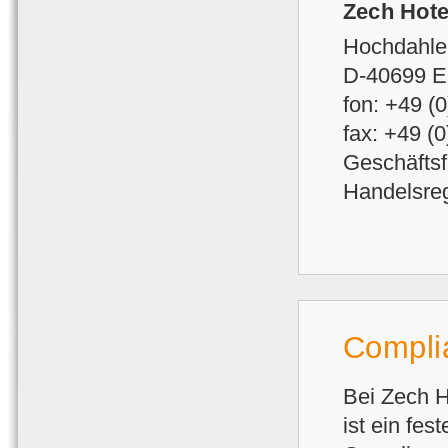
Zech Hot
Hochdahle
D-40699 E
fon: +49 (
fax: +49 (
Geschäftsf
Handelsreg
Compli
Bei Zech H
ist ein fe