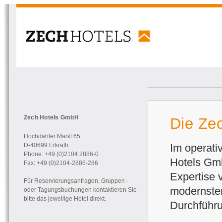
Zech Hotels GmbH
Die Ze
Hochdahler Markt 65
Im operati
D-40699 Erkrath
Phone: +49 (0)2104 2886-0
Hotels Gmb
Fax: +49 (0)2104-2886-286
Expertise 
Für Reservierungsanfragen, Gruppen -
modernster
oder Tagungsbuchungen kontaktieren Sie
bitte das jeweilige Hotel direkt
.
Durchführ